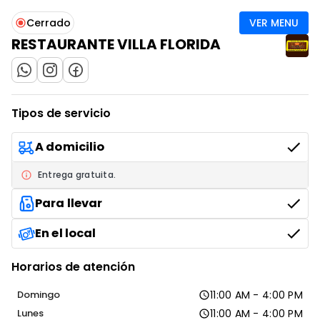
VER MENU
Cerrado
RESTAURANTE VILLA FLORIDA
IR AL ENLACE
IR AL ENLACE
IR AL ENLACE
Tipos de servicio
A domicilio
Entrega gratuita.
Para llevar
En el local
Horarios de atención
Domingo
11:00 AM - 4:00 PM
Lunes
11:00 AM - 4:00 PM