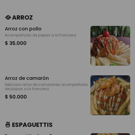
🥘 ARROZ
Arroz con pollo
Acompañado de papas a la francesa
$ 35.000
Arroz de camarón
Delicioso arroz de camarones acompañado
de papas a la francesa
$ 50.000
🍜 ESPAGUETTIS