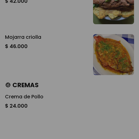
$ 42.000
Mojarra criolla
$ 46.000
🍲 CREMAS
Crema de Pollo
$ 24.000