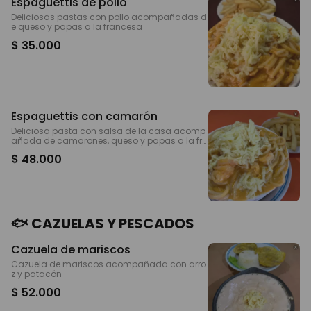
Espaguettis de pollo
Deliciosas pastas con pollo acompañadas d
e queso y papas a la francesa
$ 35.000
Espaguettis con camarón
Deliciosa pasta con salsa de la casa acomp
añada de camarones, queso y papas a la fra
ncesa
$ 48.000
🐟 CAZUELAS Y PESCADOS
Cazuela de mariscos
Cazuela de mariscos acompañada con arro
z y patacón
$ 52.000