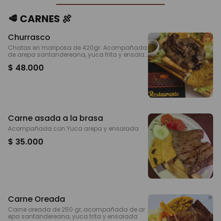
🥩 CARNES 🍖
Churrasco
Chatas en mariposa de 420gr. Acompañada
de arepa santandereana, yuca frita y ensala
da
$ 48.000
Carne asada a la brasa
Acompañada con Yuca arepa y ensalada
$ 35.000
Carne Oreada
Carne oreada de 250 gr, acompañada de ar
epa santandereana, yuca frita y ensalada