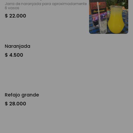
Jarra de naranjada para aproximadamente
6 vasos
$ 22.000
Naranjada
$ 4.500
Refajo grande
$ 28.000