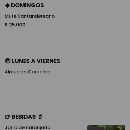
☀️ DOMINGOS
Mute Santandereano
$ 25.000
😎​ LUNES A VIERNES
Almuerzo Corriente
🍺 BEBIDAS 🥤
Jarra de naranjada