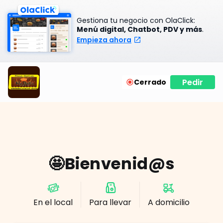
Gestiona tu negocio con OlaClick:
Menú digital, Chatbot, PDV y más
.
Empieza ahora
Pedir
Cerrado
🤩Bienvenid@s
En el local
Para llevar
A domicilio