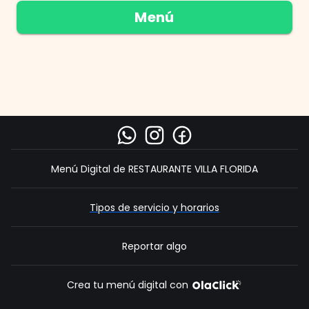
Menú
IR AL ENLACE
IR AL ENLACE
IR AL ENLACE
Menú Digital de RESTAURANTE VILLA FLORIDA
Tipos de servicio y horarios
Reportar algo
Crea tu menú digital con